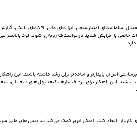
راهکار ابری می‌تواند برای اجرای سرویس‌های
صی با افزایش شدید درخواست‌ها روبه‌رو شود. لود بالانسر می‌توان
دارد.
رساختی امن‌تر، پایدارتر و آماده‌تر برای رشد داشته باشند. این راه
‌تر باشند. این راهکار برای پرداخت‌یارها، کیف پول‌های دیجیتال، پلتف
 کاربران ایجاد کند. راهکار ابری کمک می‌کند سرویس‌های مالی سریع‌تر