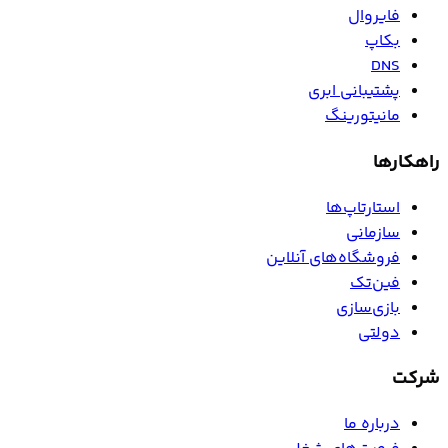
فایروال
بکاپ
DNS
پشتیبانی ابری
مانیتورینگ
راهکارها
استارتاپ‌ها
سازمانی
فروشگاه‌های آنلاین
فین‌تک
بازی‌سازی
دولتی
شرکت
درباره ما