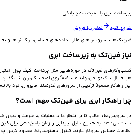
زیرساخت ابری با امنیت سطح بانکی
شروع کنید
تماس با فروش
فین‌تک‌ها با سرویس‌های مالی، داده‌های حساس، تراکنش‌ها و تجربه 
نیاز فین‌تک به زیرساخت ابری
کسب‌وکارهای فین‌تک در حوزه‌هایی مثل پرداخت، کیف پول، اعتبارسن
هر اختلال یا کندی می‌تواند مستقیماً روی اعتماد کاربران اثر بگذار
این راهکار معمولاً ترکیبی از سرورهای قدرتمند، فایروال، لود بالانسر، DNS، ذخیره‌سازی و پشتیبانی فنی ا
چرا راهکار ابری برای فین‌تک مهم است؟
در سرویس‌های مالی، کاربر انتظار دارد عملیات به سرعت و بدون خطا 
دست می‌دهد. به همین دلیل، پایداری و زمان پاسخ‌دهی برای فین‌تک‌ه
اطلاعات حساس سروکار دارند. کنترل دسترسی‌ها، محدود کردن پورت‌