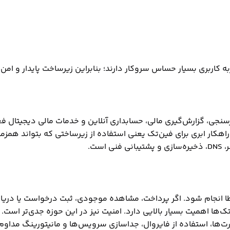
کاربری بسیار حساس سروکار دارند؛ بنابراین زیرساخت پایدار و امن ب
جی، گزارش‌گیری مالی، حسابداری آنلاین و خدمات مالی دیجیتال فعا
د. راهکار ابری برای فین‌تک یعنی استفاده از زیرساختی که بتواند همز
ست.
انجام شود. اگر پرداخت، مشاهده موجودی، ثبت درخواست یا دریافت گزا
ا اهمیت بسیار بالایی دارد. امنیت نیز در این حوزه جدی‌تر است. فی
ها، استفاده از فایروال، جداسازی سرویس‌ها و مانیتورینگ مداوم ب