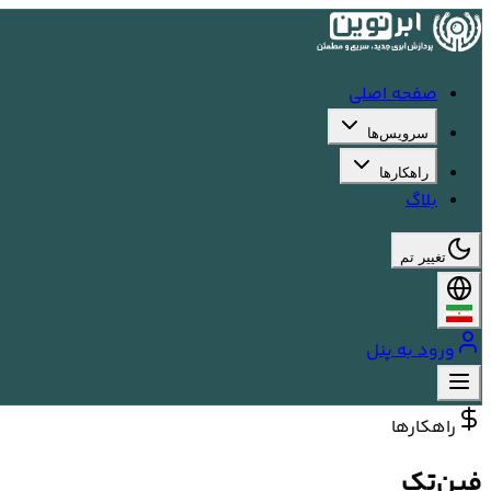
صفحه اصلی
سرویس‌ها
راهکارها
بلاگ
تغییر تم
ورود به پنل
راهکارها
فین‌تک